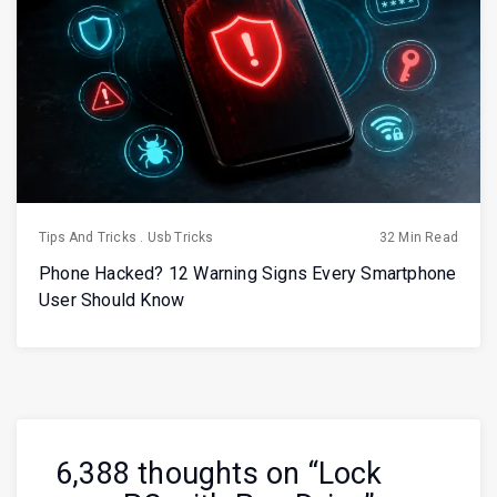
Tips And Tricks
.
Usb Tricks
32 Min Read
Phone Hacked? 12 Warning Signs Every Smartphone
User Should Know
6,388 thoughts on “
Lock