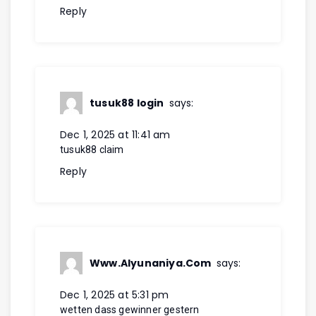
Reply
tusuk88 login
says:
Dec 1, 2025 at 11:41 am
tusuk88 claim
Reply
Www.Alyunaniya.Com
says:
Dec 1, 2025 at 5:31 pm
wetten dass gewinner gestern