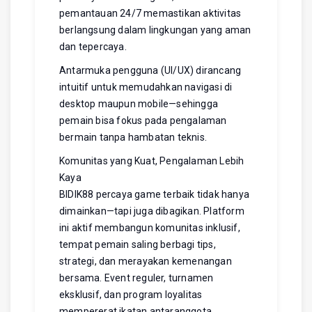
pemantauan 24/7 memastikan aktivitas
berlangsung dalam lingkungan yang aman
dan tepercaya.
Antarmuka pengguna (UI/UX) dirancang
intuitif untuk memudahkan navigasi di
desktop maupun mobile—sehingga
pemain bisa fokus pada pengalaman
bermain tanpa hambatan teknis.
Komunitas yang Kuat, Pengalaman Lebih
Kaya
BIDIK88 percaya game terbaik tidak hanya
dimainkan—tapi juga dibagikan. Platform
ini aktif membangun komunitas inklusif,
tempat pemain saling berbagi tips,
strategi, dan merayakan kemenangan
bersama. Event reguler, turnamen
eksklusif, dan program loyalitas
mempererat ikatan antaranggota