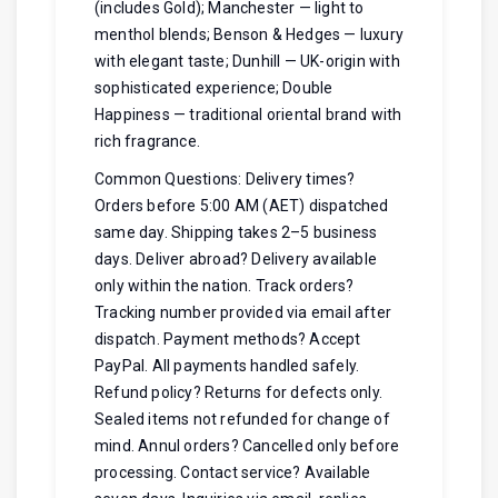
(includes Gold); Manchester — light to
menthol blends; Benson & Hedges — luxury
with elegant taste; Dunhill — UK-origin with
sophisticated experience; Double
Happiness — traditional oriental brand with
rich fragrance.
Common Questions: Delivery times?
Orders before 5:00 AM (AET) dispatched
same day. Shipping takes 2–5 business
days. Deliver abroad? Delivery available
only within the nation. Track orders?
Tracking number provided via email after
dispatch. Payment methods? Accept
PayPal. All payments handled safely.
Refund policy? Returns for defects only.
Sealed items not refunded for change of
mind. Annul orders? Cancelled only before
processing. Contact service? Available