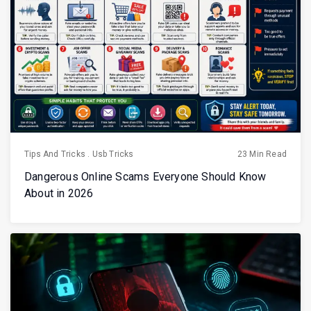
Tips And Tricks
.
Usb Tricks
23 Min Read
Dangerous Online Scams Everyone Should Know
About in 2026