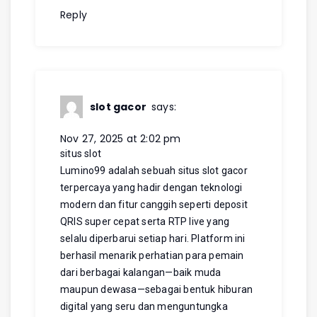
Reply
slot gacor
says:
Nov 27, 2025 at 2:02 pm
situs slot
Lumino99 adalah sebuah situs slot gacor
terpercaya yang hadir dengan teknologi
modern dan fitur canggih seperti deposit
QRIS super cepat serta RTP live yang
selalu diperbarui setiap hari. Platform ini
berhasil menarik perhatian para pemain
dari berbagai kalangan—baik muda
maupun dewasa—sebagai bentuk hiburan
digital yang seru dan menguntungka