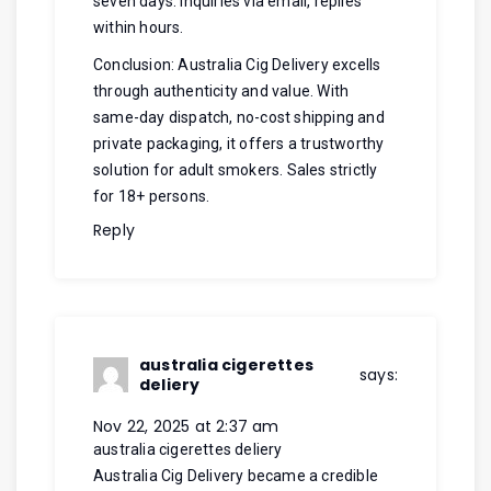
seven days. Inquiries via email, replies
within hours.
Conclusion: Australia Cig Delivery excells
through authenticity and value. With
same-day dispatch, no-cost shipping and
private packaging, it offers a trustworthy
solution for adult smokers. Sales strictly
for 18+ persons.
Reply
australia cigerettes
says:
deliery
Nov 22, 2025 at 2:37 am
australia cigerettes deliery
Australia Cig Delivery became a credible