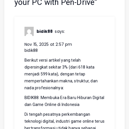
your PC with Pen-Drive
”
bidik88
says:
Nov 15, 2025 at 2:57 pm
bidik88
Berikut versi artikel yang telah
dipersingkat sekitar 3% (dari 618 kata
menjadi 599 kata), dengan tetap
mempertahankan makna, struktur, dan
nada profesionalnya:
BIDIK88: Membuka Era Baru Hiburan Digital
dan Game Online di Indonesia
Di tengah pesatnya perkembangan
teknologi digital, industri game online terus
bertransformasi—tidak hanya sebagai