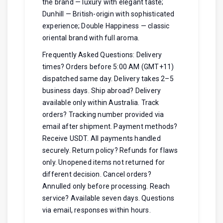
the brand — luxury with elegant taste;
Dunhill — British-origin with sophisticated
experience; Double Happiness — classic
oriental brand with full aroma.
Frequently Asked Questions: Delivery
times? Orders before 5:00 AM (GMT+11)
dispatched same day. Delivery takes 2–5
business days. Ship abroad? Delivery
available only within Australia. Track
orders? Tracking number provided via
email after shipment. Payment methods?
Receive USDT. All payments handled
securely. Return policy? Refunds for flaws
only. Unopened items not returned for
different decision. Cancel orders?
Annulled only before processing. Reach
service? Available seven days. Questions
via email, responses within hours.