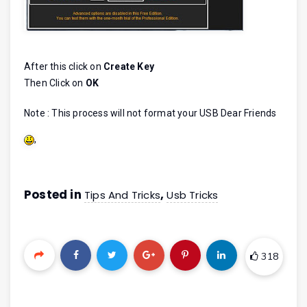
After this click on
Create Key
Then Click on
OK
Note : This process will not format your USB Dear Friends
,
Posted in
,
Tips And Tricks
Usb Tricks
318