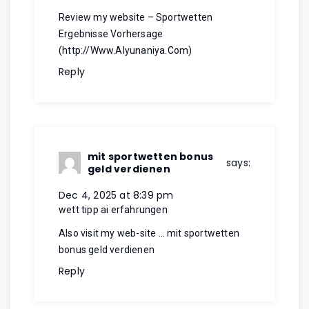
Review my website – Sportwetten
Ergebnisse Vorhersage
(
http://Www.Alyunaniya.Com
)
Reply
mit sportwetten bonus
says:
geld verdienen
Dec 4, 2025 at 8:39 pm
wett tipp ai erfahrungen
Also visit my web-site …
mit sportwetten
bonus geld verdienen
Reply