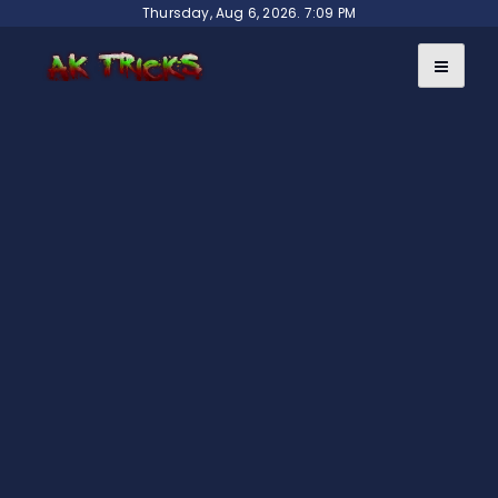
Skip
Thursday, Aug 6, 2026. 7:09 PM
to
content