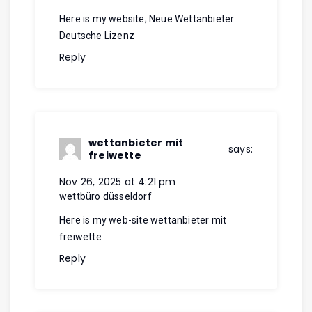
Here is my website;
Neue Wettanbieter
Deutsche Lizenz
Reply
wettanbieter mit
says:
freiwette
Nov 26, 2025 at 4:21 pm
wettbüro düsseldorf
Here is my web-site
wettanbieter mit
freiwette
Reply