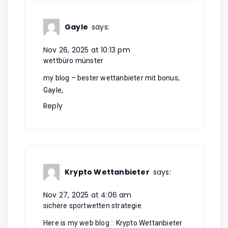
Gayle
says:
Nov 26, 2025 at 10:13 pm
wettbüro münster
my blog – bester wettanbieter mit bonus;
Gayle
,
Reply
Krypto Wettanbieter
says:
Nov 27, 2025 at 4:06 am
sichere sportwetten strategie
Here is my web blog ::
Krypto Wettanbieter