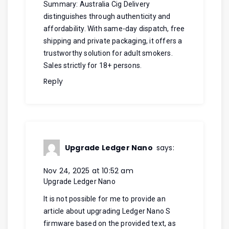
Summary: Australia Cig Delivery
distinguishes through authenticity and
affordability. With same-day dispatch, free
shipping and private packaging, it offers a
trustworthy solution for adult smokers.
Sales strictly for 18+ persons.
Reply
Upgrade Ledger Nano
says:
Nov 24, 2025 at 10:52 am
Upgrade Ledger Nano
It is not possible for me to provide an
article about upgrading Ledger Nano S
firmware based on the provided text, as