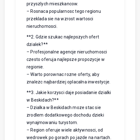
przyszlych mieszkancow.
– Rosnaca popularnosc tego regionu
przeklada sie na wzrost wartosci
nieruchomosci.
**2. Gdzie szukac najlepszych ofert
dzialek?**
– Profesjonalne agencje nieruchomosci
czesto oferuja najlepsze propozycje w
regionie.
– Warto porownac rozne oferty, aby
znalezc najbardziej oplacalna inwestycje.
**3. Jakie korzysci daje posiadanie dzialki
w Beskidach?**
– Dzialka w Beskidach moze stac sie
zrodlem dodatkowego dochodu dzieki
wynajmowaniu turystom.
– Region oferuje wiele aktywnosci, od
wedrowek po gorach po jazde na nartach.