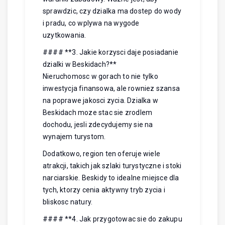
sprawdzic, czy dzialka ma dostep do wody
i pradu, co wplywa na wygode
uzytkowania.
#### **3. Jakie korzysci daje posiadanie
dzialki w Beskidach?**
Nieruchomosc w gorach to nie tylko
inwestycja finansowa, ale rowniez szansa
na poprawe jakosci zycia. Dzialka w
Beskidach moze stac sie zrodlem
dochodu, jesli zdecydujemy sie na
wynajem turystom.
Dodatkowo, region ten oferuje wiele
atrakcji, takich jak szlaki turystyczne i stoki
narciarskie. Beskidy to idealne miejsce dla
tych, ktorzy cenia aktywny tryb zycia i
bliskosc natury.
#### **4. Jak przygotowac sie do zakupu