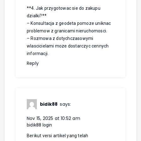
**4. Jak przygotowac sie do zakupu
dzialki?**
– Konsultacja z geodeta pomoze uniknac
problemow z granicami nieruchomosci.
– Rozmowa z dotychczasowymi
wlascicielami moze dostarczyc cennych
informacji.
Reply
bidik88
says:
Nov 15, 2025 at 10:52 am
bidik88 login
Berikut versi artikel yang telah