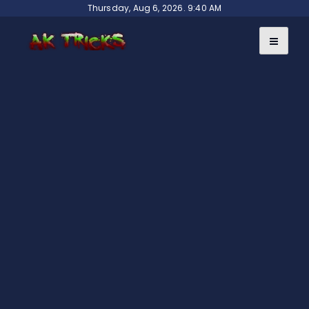
Skip
Thursday, Aug 6, 2026. 9:40 AM
to
content