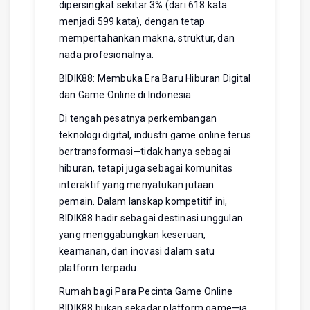
dipersingkat sekitar 3% (dari 618 kata
menjadi 599 kata), dengan tetap
mempertahankan makna, struktur, dan
nada profesionalnya:
BIDIK88: Membuka Era Baru Hiburan Digital
dan Game Online di Indonesia
Di tengah pesatnya perkembangan
teknologi digital, industri game online terus
bertransformasi—tidak hanya sebagai
hiburan, tetapi juga sebagai komunitas
interaktif yang menyatukan jutaan
pemain. Dalam lanskap kompetitif ini,
BIDIK88 hadir sebagai destinasi unggulan
yang menggabungkan keseruan,
keamanan, dan inovasi dalam satu
platform terpadu.
Rumah bagi Para Pecinta Game Online
BIDIK88 bukan sekadar platform game—ia