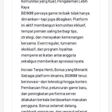
Komunitas yang Kuat, Pengalaman Lebih
Kaya
BIDIK88 percaya game terbaik tidak hanya
dimainkan—tapi juga dibagikan. Platform
ini aktif membangun komunitas inklusif,
tempat pemain saling berbagi tips,
strategi, dan merayakan kemenangan
bersama. Event reguler, turnamen
eksklusif, dan program loyalitas
mempererat ikatan antaranggota
sekaligus memberikan apresiasi nyata.
Inovasi Tanpa Henti, Bonus yang Menarik
Sebagai platform dinamis, BIDIK88 terus
berinovasi—dari teknologi hingga konten.
Pembaruan fitur, peluncuran game baru,
dan peningkatan performa server
dilakukan berkala berdasarkan masukan
pengguna. Bonus selamat datang,
cashback mingguan, dan reward referral