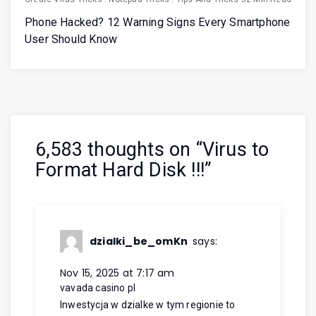
Phone Hacked? 12 Warning Signs Every Smartphone
User Should Know
6,583 thoughts on “
Virus to
Format Hard Disk !!!
”
dzialki_be_omKn
says:
Nov 15, 2025 at 7:17 am
vavada casino pl
Inwestycja w dzialke w tym regionie to