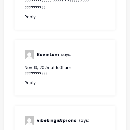
????????????? ????? ? ??????? ???
??????????
Reply
KevinLom
says:
Nov 13, 2025 at 5:01 am
???????????
Reply
vibekingis8prono
says: