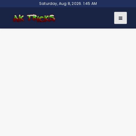
Skip
Saturday, Aug 8, 2026. 1:45 AM
to
content