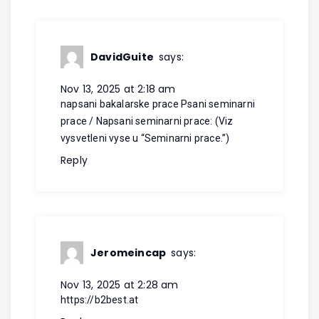
DavidGuite
says:
Nov 13, 2025 at 2:18 am
napsani bakalarske prace
Psani seminarni
prace / Napsani seminarni prace: (Viz
vysvetleni vyse u “Seminarni prace.”)
Reply
Jeromeincap
says:
Nov 13, 2025 at 2:28 am
https://b2best.at