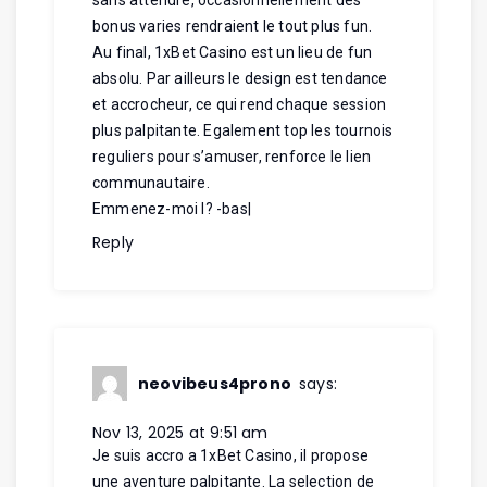
bonus varies rendraient le tout plus fun.
Au final, 1xBet Casino est un lieu de fun
absolu. Par ailleurs le design est tendance
et accrocheur, ce qui rend chaque session
plus palpitante. Egalement top les tournois
reguliers pour s’amuser, renforce le lien
communautaire.
Emmenez-moi l? -bas
|
Reply
neovibeus4prono
says:
Nov 13, 2025 at 9:51 am
Je suis accro a 1xBet Casino, il propose
une aventure palpitante. La selection de