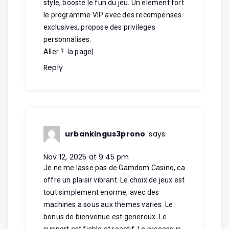
style, booste le fun du jeu. Un element fort
le programme VIP avec des recompenses
exclusives, propose des privileges
personnalises.
Aller ? la page
|
Reply
urbankingus3prono
says:
Nov 12, 2025 at 9:45 pm
Je ne me lasse pas de Gamdom Casino, ca
offre un plaisir vibrant. Le choix de jeux est
tout simplement enorme, avec des
machines a sous aux themes varies. Le
bonus de bienvenue est genereux. Le
support est fiable et reactif. Le processus