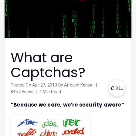
What are
Captchas?
Posted On
Apr 27, 2013
By
Aneesh Kansal
|
311
8457 Views
|
4 Min Read
“Because we care, we’re security aware”