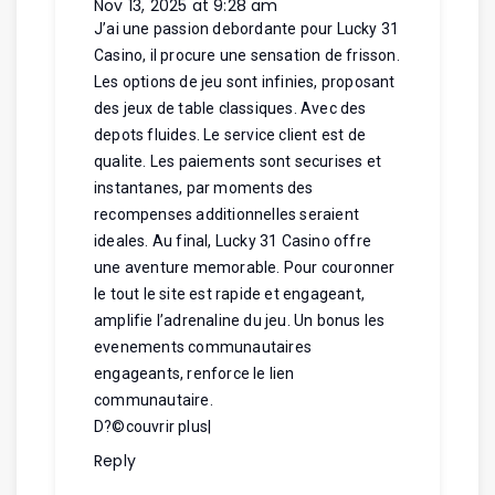
Nov 13, 2025 at 9:28 am
J’ai une passion debordante pour Lucky 31
Casino, il procure une sensation de frisson.
Les options de jeu sont infinies, proposant
des jeux de table classiques. Avec des
depots fluides. Le service client est de
qualite. Les paiements sont securises et
instantanes, par moments des
recompenses additionnelles seraient
ideales. Au final, Lucky 31 Casino offre
une aventure memorable. Pour couronner
le tout le site est rapide et engageant,
amplifie l’adrenaline du jeu. Un bonus les
evenements communautaires
engageants, renforce le lien
communautaire.
D?©couvrir plus
|
Reply