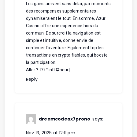
Les gains arrivent sans delai, par moments
des recompenses supplementaires
dynamiseraient le tout. En somme, Azur
Casino offre une experience hors du
commun. De surcroit la navigation est
simple et intuitive, donne envie de
continuer l’aventure. Egalement top les
transactions en crypto fiables, qui booste
la participation.
Aller ? l??™int?©rieur
|
Reply
dreamcodeax7prono
says:
Nov 13, 2025 at 12:11 pm